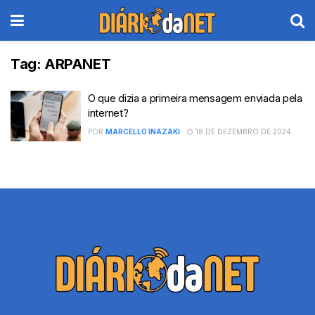
Tag:
ARPANET
O que dizia a primeira mensagem enviada pela
internet?
POR
MARCELLO INAZAKI
18 DE DEZEMBRO DE 2024