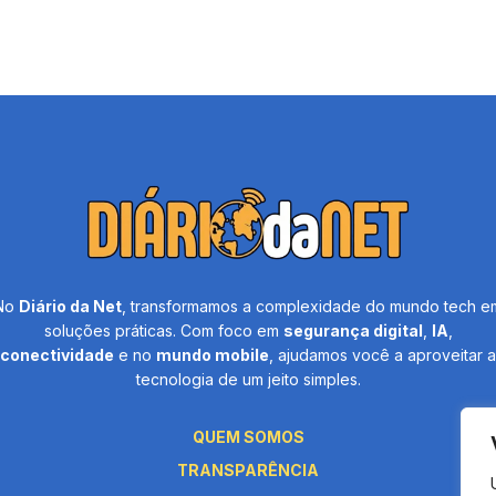
No
Diário da Net
, transformamos a complexidade do mundo tech e
soluções práticas. Com foco em
segurança digital
,
IA
,
conectividade
e no
mundo mobile
, ajudamos você a aproveitar a
tecnologia de um jeito simples.
QUEM SOMOS
TRANSPARÊNCIA