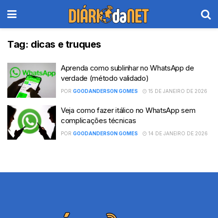
Tag:
dicas e truques
Aprenda como sublinhar no WhatsApp de
verdade (método validado)
POR
GOODANDERSON GOMES
15 DE JANEIRO DE 2026
Veja como fazer itálico no WhatsApp sem
complicações técnicas
POR
GOODANDERSON GOMES
14 DE JANEIRO DE 2026