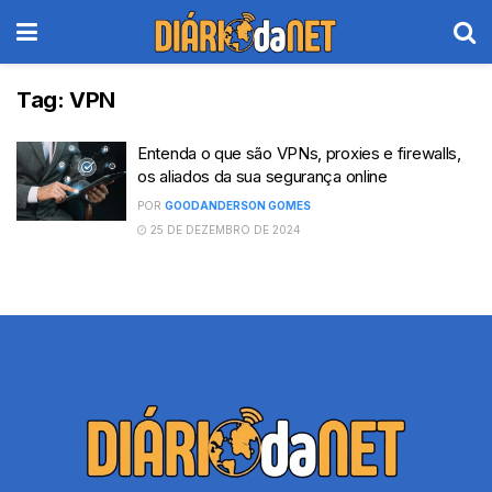
Tag:
VPN
Entenda o que são VPNs, proxies e firewalls,
os aliados da sua segurança online
POR
GOODANDERSON GOMES
25 DE DEZEMBRO DE 2024