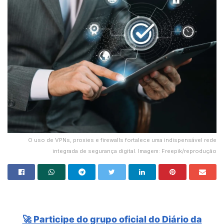
O uso de VPNs, proxies e firewalls fortalece uma indispensável rede
integrada de segurança digital. Imagem: Freepik/reprodução
🚀 Participe do grupo oficial do Diário da