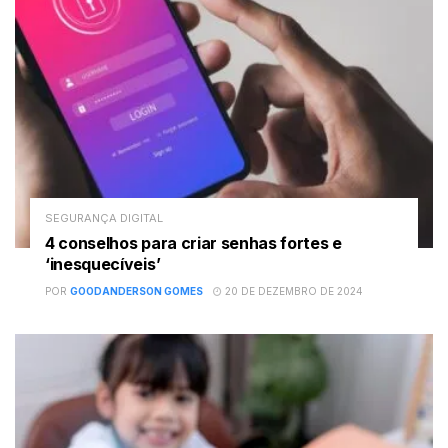
SEGURANÇA DIGITAL
4 conselhos para criar senhas fortes e
‘inesquecíveis’
POR
GOODANDERSON GOMES
20 DE DEZEMBRO DE 2024