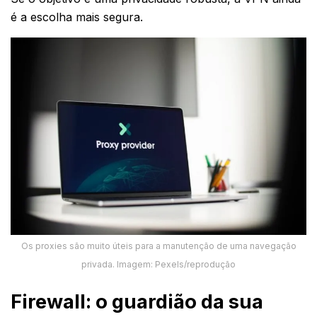
é a escolha mais segura.
Os proxies são muito úteis para a manutenção de uma navegação
privada. Imagem: Pexels/reprodução
Firewall: o guardião da sua