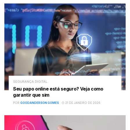
SEGURANÇA DIGITAL
Seu papo online está seguro? Veja como
garantir que sim
POR
GOODANDERSON GOMES
21 DE JANEIRO DE 2026