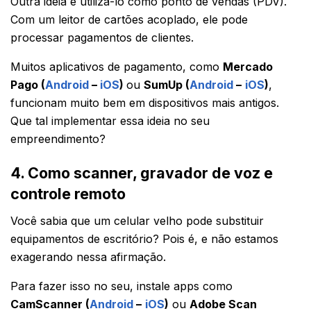
Outra ideia é utilizá-lo como ponto de vendas (PDV).
Com um leitor de cartões acoplado, ele pode
processar pagamentos de clientes.
Muitos aplicativos de pagamento, como
Mercado
Pago (
Android
–
iOS
)
ou
SumUp (
Android
–
iOS
)
,
funcionam muito bem em dispositivos mais antigos.
Que tal implementar essa ideia no seu
empreendimento?
4. Como scanner, gravador de voz e
controle remoto
Você sabia que um celular velho pode substituir
equipamentos de escritório? Pois é, e não estamos
exagerando nessa afirmação.
Para fazer isso no seu, instale apps como
CamScanner (
Android
–
iOS
)
ou
Adobe Scan