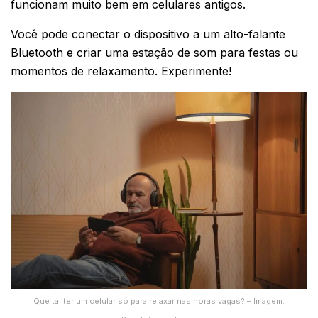
funcionam muito bem em celulares antigos.
Você pode conectar o dispositivo a um alto-falante
Bluetooth e criar uma estação de som para festas ou
momentos de relaxamento. Experimente!
Que tal ter um celular só para relaxar nas horas vagas? – Imagem: