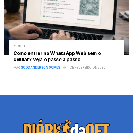
MOBILE
Como entrar no WhatsApp Web sem o
celular? Veja o passo a passo
POR
GOODANDERSON GOMES
4 DE FEVEREIRO DE 2026