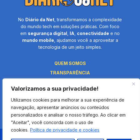
No
Diário da Net
, transformamos a complexidade
do mundo tech em soluções práticas. Com foco
em
segurança digital
,
IA
,
conectividade
e no
mundo mobile
, ajudamos você a aproveitar a
tecnologia de um jeito simples.
QUEM SOMOS
TRANSPARÊNCIA
PRIVACIDADE
Valorizamos a sua privacidade!
TERMOS E CONDIÇÕES
Utilizamos cookies para melhorar a sua experiência de
FALE CONOSCO
navegação, apresentar anúncios ou conteúdos
personalizados e analisar o nosso tráfego. Ao clicar em
"Aceitar", você concorda com o uso de
cookies.
Política de privacidade e cookies