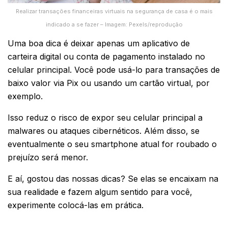
Realizar transações financeiras virtuais na segurança de casa é o mais
indicado a se fazer – Imagem: Pexels/reprodução
Uma boa dica é deixar apenas um aplicativo de
carteira digital ou conta de pagamento instalado no
celular principal. Você pode usá-lo para transações de
baixo valor via Pix ou usando um cartão virtual, por
exemplo.
Isso reduz o risco de expor seu celular principal a
malwares ou ataques cibernéticos. Além disso, se
eventualmente o seu smartphone atual for roubado o
prejuízo será menor.
E aí, gostou das nossas dicas? Se elas se encaixam na
sua realidade e fazem algum sentido para você,
experimente colocá-las em prática.