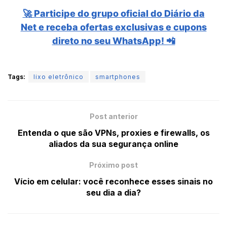
🚀 Participe do grupo oficial do Diário da
Net e receba ofertas exclusivas e cupons
direto no seu WhatsApp! 📲
Tags:
lixo eletrônico
smartphones
Post anterior
Entenda o que são VPNs, proxies e firewalls, os
aliados da sua segurança online
Próximo post
Vício em celular: você reconhece esses sinais no
seu dia a dia?