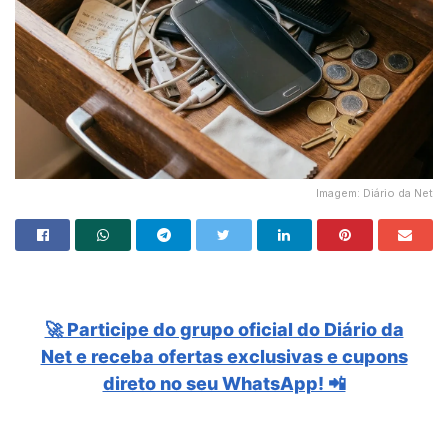
Imagem: Diário da Net
🚀 Participe do grupo oficial do Diário da
Net e receba ofertas exclusivas e cupons
direto no seu WhatsApp! 📲