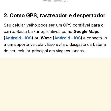
Pexels/reprodução
2. Como GPS, rastreador e despertador
Seu celular velho pode ser um GPS confiável para o
carro. Basta baixar aplicativos como
Google Maps
(
Android
–
iOS
)
ou
Waze (
Android
–
iOS
)
e conectá-lo
a um suporte veicular. Isso evita o desgaste da bateria
do seu celular principal em viagens longas.