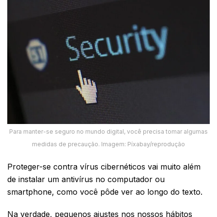
Para manter-se seguro no mundo digital, você precisa tomar algumas
medidas de precaução. Imagem: Píxabay/reprodução
Proteger-se contra vírus cibernéticos vai muito além
de instalar um antivírus no computador ou
smartphone, como você pôde ver ao longo do texto.
Na verdade, pequenos ajustes nos nossos hábitos