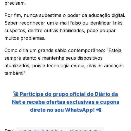
precisam.
Por fim, nunca subestime o poder da educação digital.
Saber reconhecer um e-mail falso ou identificar links
suspeitos, dentre outras habilidades, pode poupar
muitos problemas.
Como diria um grande sábio contemporâneo: “Esteja
sempre atento e mantenha seus dispositivos
atualizados, pois a tecnologia evolui, mas as ameaças
também!”
🚀 Participe do grupo oficial do Diário da
Net e receba ofertas exclusivas e cupons
direto no seu WhatsApp! 📲
Tags:
ameaças cibernéticas
cibersegurança