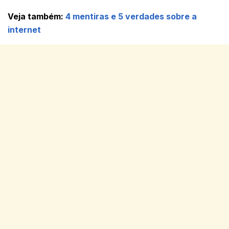
Veja também:
4 mentiras e 5 verdades sobre a
internet