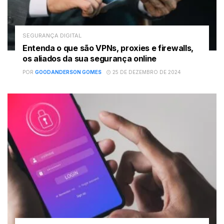
SEGURANÇA DIGITAL
Entenda o que são VPNs, proxies e firewalls,
os aliados da sua segurança online
POR
GOODANDERSON GOMES
25 DE DEZEMBRO DE 2024