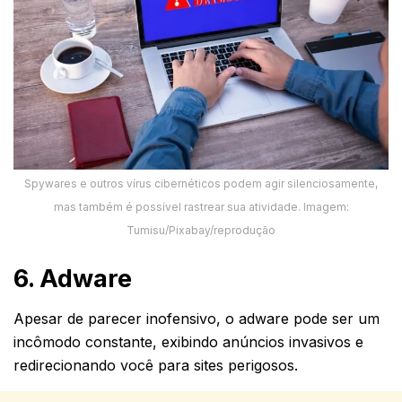
Spywares e outros vírus cibernéticos podem agir silenciosamente,
mas também é possível rastrear sua atividade. Imagem:
Tumisu/Pixabay/reprodução
6. Adware
Apesar de parecer inofensivo, o adware pode ser um
incômodo constante, exibindo anúncios invasivos e
redirecionando você para sites perigosos.