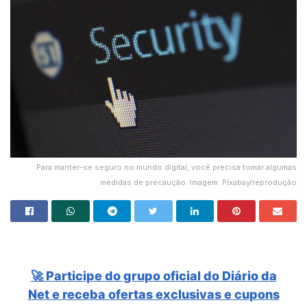
Para manter-se seguro no mundo digital, você precisa tomar algumas
medidas de precaução. Imagem: Píxabay/reprodução
🚀 Participe do grupo oficial do Diário da
Net e receba ofertas exclusivas e cupons