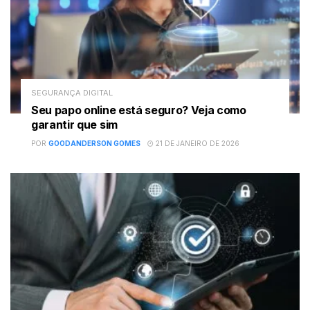
SEGURANÇA DIGITAL
Seu papo online está seguro? Veja como
garantir que sim
POR
GOODANDERSON GOMES
21 DE JANEIRO DE 2026